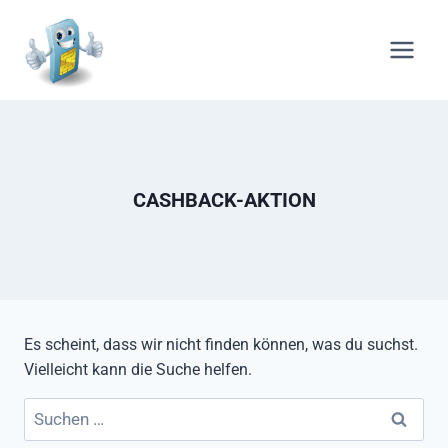
Zum
Inhalt
springen
CASHBACK-AKTION
Es scheint, dass wir nicht finden können, was du suchst.
Vielleicht kann die Suche helfen.
Suchen
nach: