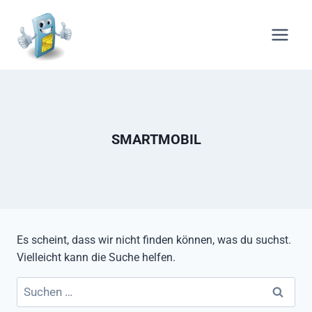
Zum
Inhalt
springen
SMARTMOBIL
Es scheint, dass wir nicht finden können, was du suchst.
Vielleicht kann die Suche helfen.
Suchen
nach: