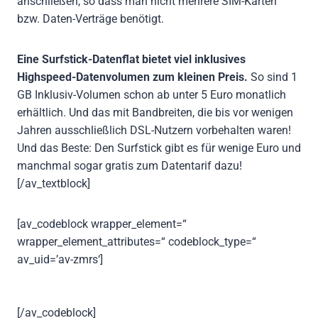
anschließen, so dass man nicht mehrere SIM-Karten
bzw. Daten-Verträge benötigt.
Eine Surfstick-Datenflat bietet viel inklusives
Highspeed-Datenvolumen zum kleinen Preis.
So sind 1
GB Inklusiv-Volumen schon ab unter 5 Euro monatlich
erhältlich. Und das mit Bandbreiten, die bis vor wenigen
Jahren ausschließlich DSL-Nutzern vorbehalten waren!
Und das Beste: Den Surfstick gibt es für wenige Euro und
manchmal sogar gratis zum Datentarif dazu!
[/av_textblock]
[av_codeblock wrapper_element=“
wrapper_element_attributes=“ codeblock_type=“
av_uid=’av-zmrs‘]
[/av_codeblock]