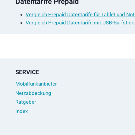
Datentarife Prepaid
Vergleich Prepaid Datentarife für Tablet und No
Vergleich Prepaid Datentarife mit USB-Surfstick
SERVICE
Mobilfunkanbieter
Netzabdeckung
Ratgeber
Index