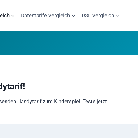
leich
Datentarife Vergleich
DSL Vergleich
ytarif!
enden Handytarif zum Kinderspiel. Teste jetzt