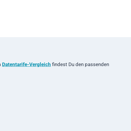
m
Datentarife-Vergleich
findest Du den passenden