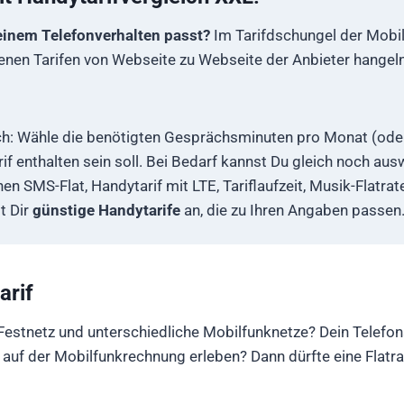
meinem Telefonverhalten passt?
Im Tarifdschungel der Mobilfu
en Tarifen von Webseite zu Webseite der Anbieter hangeln w
h: Wähle die benötigten Gesprächsminuten pro Monat (oder 
 enthalten sein soll. Bei Bedarf kannst Du gleich noch a
n SMS-Flat, Handytarif mit LTE, Tariflaufzeit, Musik-Flatra
t Dir
günstige Handytarife
an, die zu Ihren Angaben passen
arif
ins Festnetz und unterschiedliche Mobilfunknetze? Dein Tele
f der Mobilfunkrechnung erleben? Dann dürfte eine Flatra