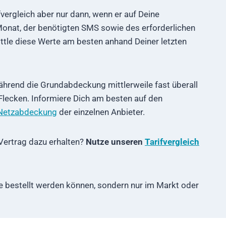
vergleich aber nur dann, wenn er auf Deine
onat, der benötigten SMS sowie des erforderlichen
ittle diese Werte am besten anhand Deiner letzten
Während die Grundabdeckung mittlerweile fast überall
Flecken. Informiere Dich am besten auf den
Netzabdeckung
der einzelnen Anbieter.
Vertrag dazu erhalten?
Nutze unseren
Tarifvergleich
ine bestellt werden können, sondern nur im Markt oder