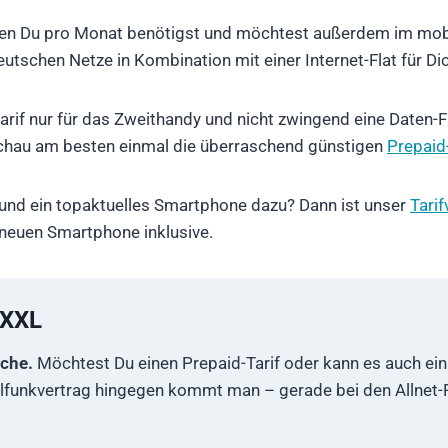
en Du pro Monat benötigst und möchtest außerdem im mobile
deutschen Netze in Kombination mit einer Internet-Flat für D
rif nur für das Zweithandy und nicht zwingend eine Daten-Fla
chau am besten einmal die überraschend günstigen
Prepaid
und ein topaktuelles Smartphone dazu? Dann ist unser
Tari
 neuen Smartphone inklusive.
 XXL
sche.
Möchtest Du einen Prepaid-Tarif oder kann es auch ein
funkvertrag hingegen kommt man – gerade bei den Allnet-Fl