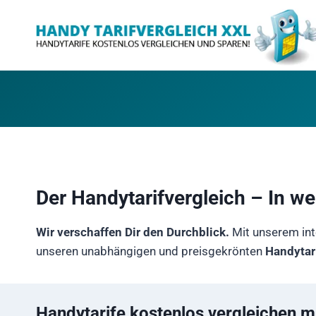
Zum
Inhalt
springen
Der Handytarifvergleich – In w
Wir verschaffen Dir den Durchblick.
Mit unserem int
unseren unabhängigen und preisgekrönten
Handytar
Handytarife kostenlos vergleichen m