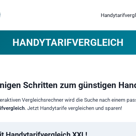
Handytarifverg
HANDYTARIFVERGLEICH
enigen Schritten zum günstigen Hand
eraktiven Vergleichsrechner wird die Suche nach einem pass
ifvergleich
. Jetzt Handytarife vergleichen und sparen!
it Handytarifvergleich XXL!