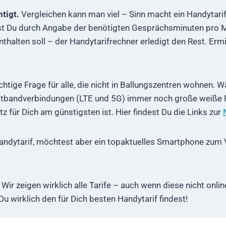
tigt.
Vergleichen kann man viel – Sinn macht ein Handytarif
st Du durch Angabe der benötigten Gesprächsminuten pro M
thalten soll – der Handytarifrechner erledigt den Rest. Erm
chtige Frage für alle, die nicht in Ballungszentren wohnen. 
reitbandverbindungen (LTE und 5G) immer noch große weiße 
für Dich am günstigsten ist. Hier findest Du die Links zur
andytarif, möchtest aber ein topaktuelles Smartphone zum 
Wir zeigen wirklich alle Tarife – auch wenn diese nicht onl
u wirklich den für Dich besten Handytarif findest!