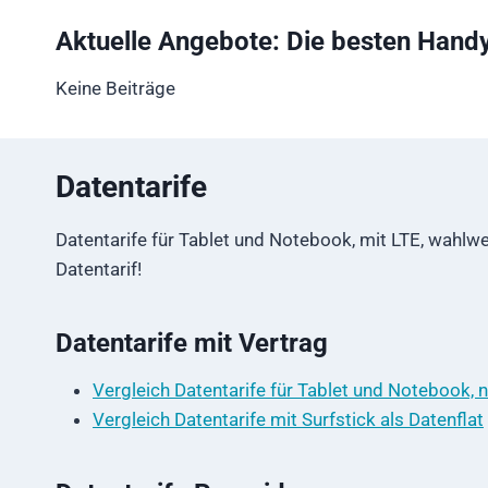
Aktuelle Angebote: Die besten Handy
Keine Beiträge
Datentarife
Datentarife für Tablet und Notebook, mit LTE, wahlw
Datentarif!
Datentarife mit Vertrag
Vergleich Datentarife für Tablet und Notebook, 
Vergleich Datentarife mit Surfstick als Datenflat