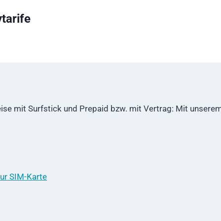
tarife
eise mit Surfstick und Prepaid bzw. mit Vertrag: Mit unsere
nur SIM-Karte