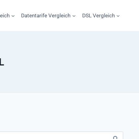
leich
Datentarife Vergleich
DSL Vergleich
L