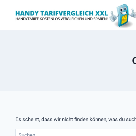
Zum
Inhalt
springen
Es scheint, dass wir nicht finden können, was du such
Suchen