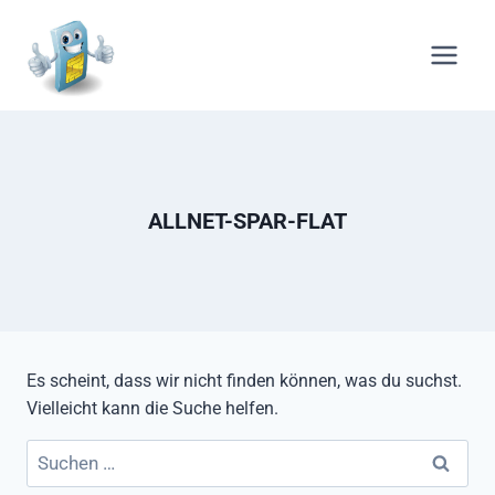
Zum
Inhalt
springen
ALLNET-SPAR-FLAT
Es scheint, dass wir nicht finden können, was du suchst.
Vielleicht kann die Suche helfen.
Suchen
nach: