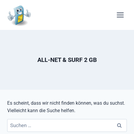
Zum
Inhalt
springen
ALL-NET & SURF 2 GB
Es scheint, dass wir nicht finden können, was du suchst.
Vielleicht kann die Suche helfen.
Suchen
nach: