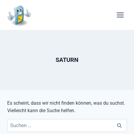
Zum
Inhalt
springen
SATURN
Es scheint, dass wir nicht finden können, was du suchst.
Vielleicht kann die Suche helfen.
Suchen
nach: