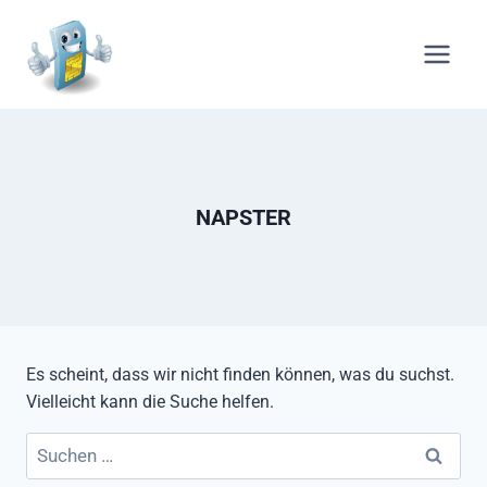
Zum
Inhalt
springen
NAPSTER
Es scheint, dass wir nicht finden können, was du suchst.
Vielleicht kann die Suche helfen.
Suchen
nach: