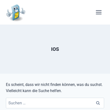
Zum
Inhalt
springen
IOS
Es scheint, dass wir nicht finden können, was du suchst.
Vielleicht kann die Suche helfen.
Suchen
nach: